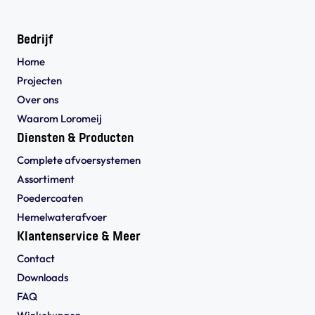
Bedrijf
Home
Projecten
Over ons
Waarom Loromeij
Diensten & Producten
Complete afvoersystemen
Assortiment
Poedercoaten
Hemelwaterafvoer
Klantenservice & Meer
Contact
Downloads
FAQ