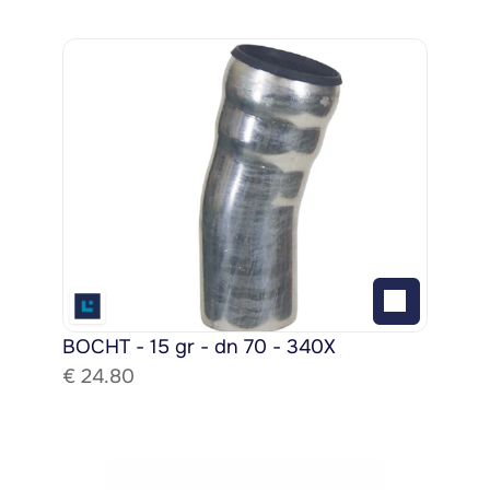
BOCHT - 15 gr - dn 70 - 340X
€ 
24.80
Bekijk het gehele assortiment!