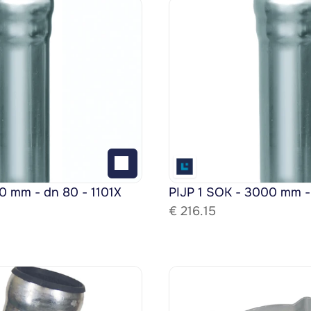
0 mm - dn 80 - 1101X
PIJP 1 SOK - 3000 mm -
€ 
216.15