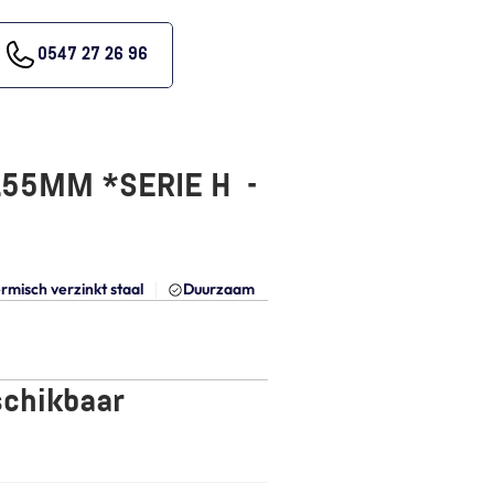
0547 27 26 96
55MM *SERIE H  - 
rmisch verzinkt staal
Duurzaam
schikbaar