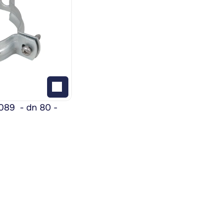
9  - dn 80 - 