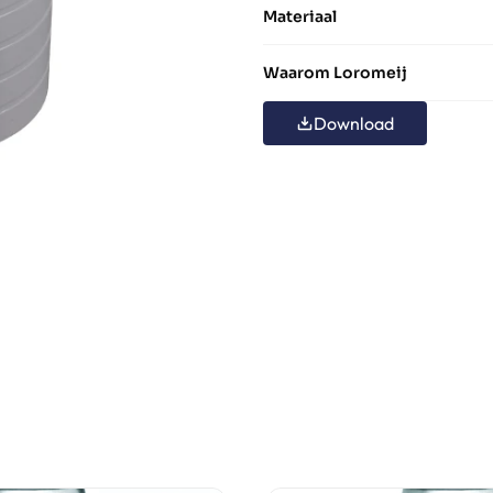
Materiaal
Waarom Loromeij
Download