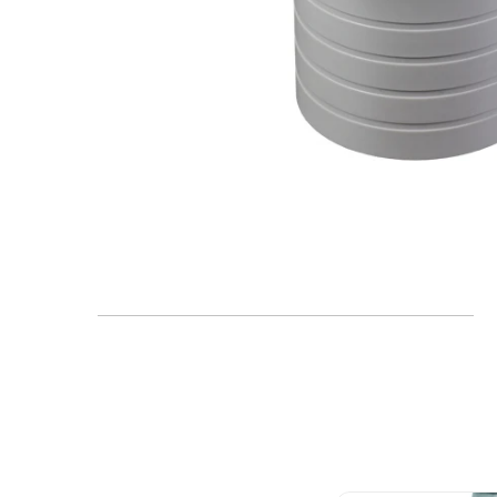
FAQ
Blogs