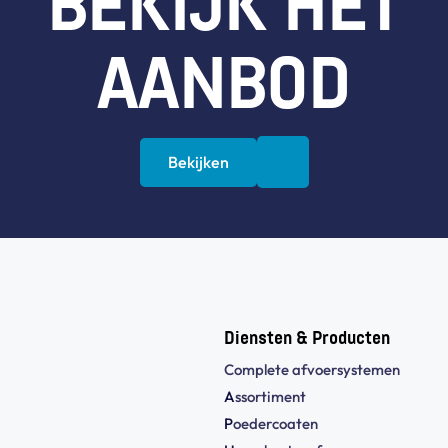
BEKIJK HET
AANBOD
Bekijken
Diensten & Producten
Complete afvoersystemen
A
ssortiment
P
oedercoaten