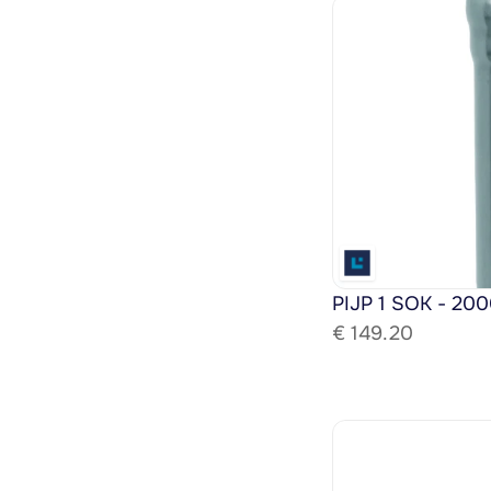
PIJP 1 SOK - 200
€ 
149.20