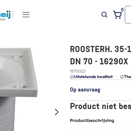
0
ROOSTERH. 35-1
DN 70 - 16290X
1870022
Uitstekende kwaliteit 
The
Op aanvraag
Product niet be
Productbeschrijving