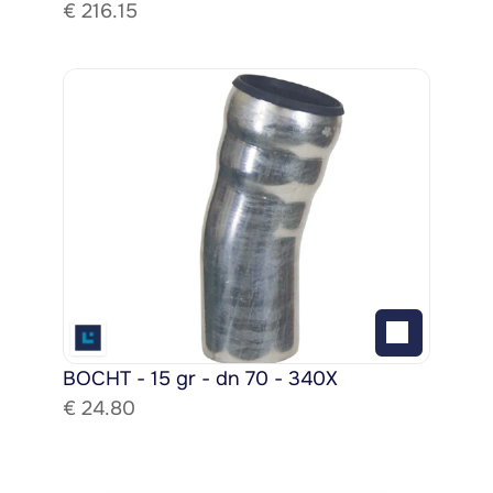
€ 
216.15
BOCHT - 15 gr - dn 70 - 340X
€ 
24.80