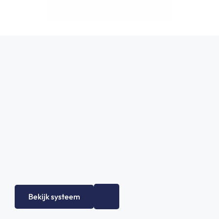
Bekijk het gehele assortiment!
Bekijk systeem