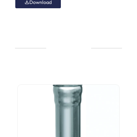
Download