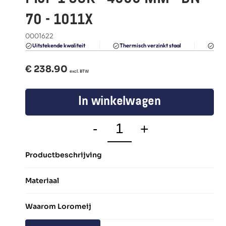
FAQ
70 - 1011X
Blogs
0001622
Du
Uitstekende kwaliteit 
Thermisch verzinkt staal
€ 
238.90
  excl. BTW
In winkelwagen
-
+
Productbeschrijving
Materiaal
Waarom Loromeij