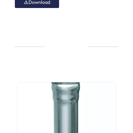
Download