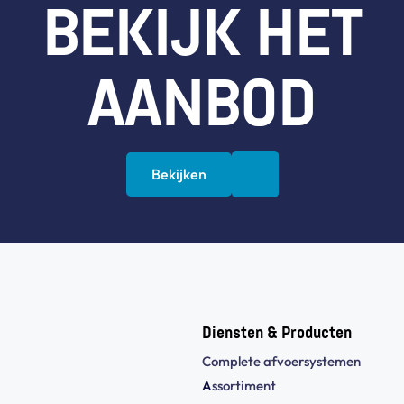
BEKIJK HET
AANBOD
Bekijken
Diensten & Producten
Complete afvoersystemen
A
ssortiment