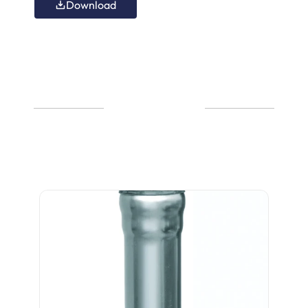
Download