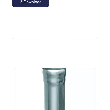
Download