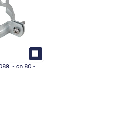
9  - dn 80 - 