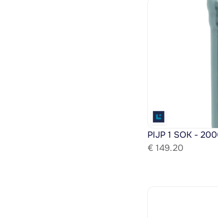
PIJP 1 SOK - 200
€ 
149.20