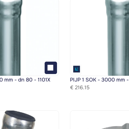
0 mm - dn 80 - 1101X
PIJP 1 SOK - 3000 mm -
€ 
216.15