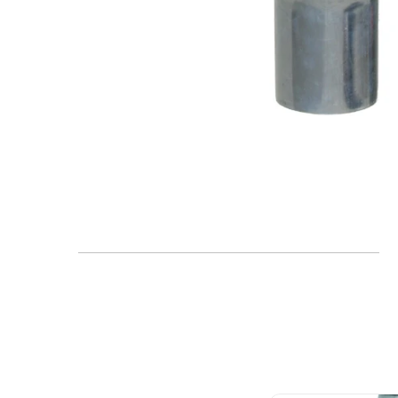
FAQ
Blogs