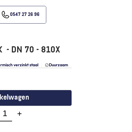
0547 27 26 96
 - DN 70 - 810X
rmisch verzinkt staal
Duurzaam
nkelwagen
+