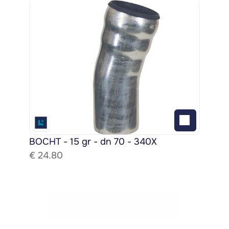
BOCHT - 15 gr - dn 70 - 340X
€ 
24.80
Bekijk het gehele assortiment!