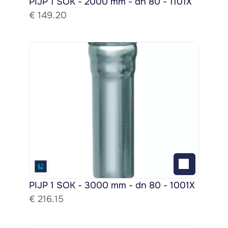
PIJP 1 SOK - 2000 mm - dn 80 - 1101X
€ 
149.20
PIJP 1 SOK - 3000 mm - dn 80 - 1001X
€ 
216.15