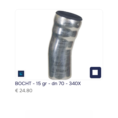
BOCHT - 15 gr - dn 70 - 340X
€ 
24.80
Bekijk het gehele assortiment!