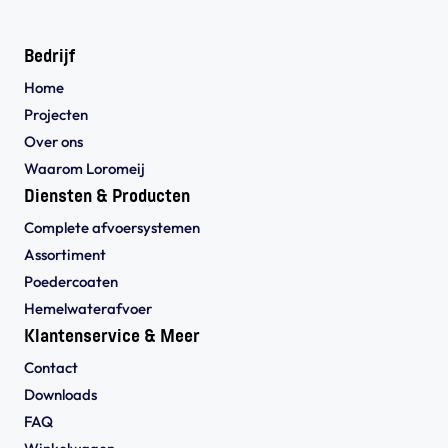
Bedrijf
Home
Projecten
Over ons
Waarom Loromeij
Diensten & Producten
Complete afvoersystemen
Assortiment
Poedercoaten
Hemelwaterafvoer
Klantenservice & Meer
Contact
Downloads
FAQ