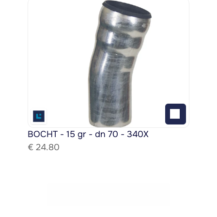
BOCHT - 15 gr - dn 70 - 340X
€ 
24.80
Bekijk het gehele assortiment!