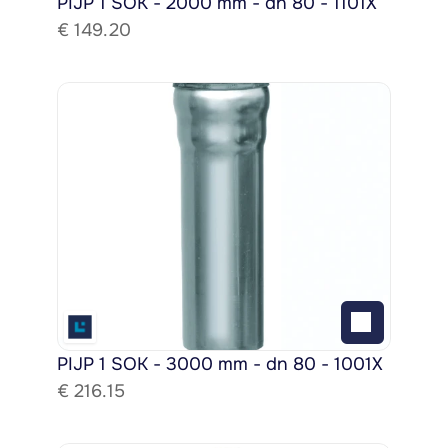
PIJP 1 SOK - 2000 mm - dn 80 - 1101X
€ 
149.20
PIJP 1 SOK - 3000 mm - dn 80 - 1001X
€ 
216.15