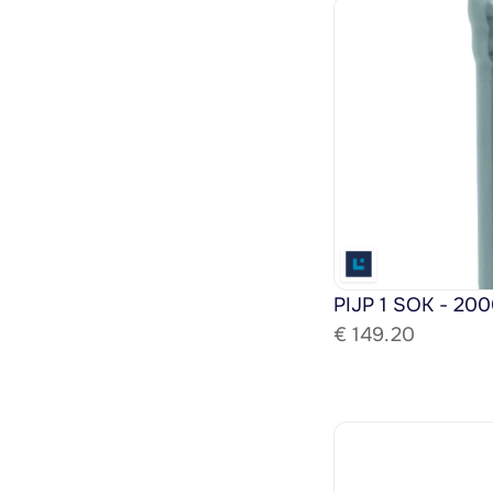
PIJP 1 SOK - 200
€ 
149.20