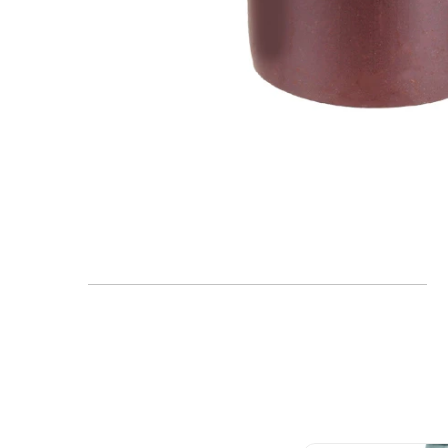
FAQ
Blogs