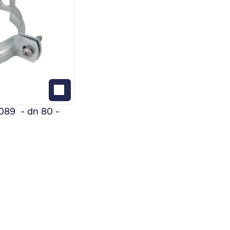
9  - dn 80 - 