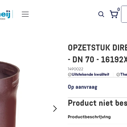
0
OPZETSTUK DIRE
- DN 70 - 16192
1490022
Uitstekende kwaliteit 
The
Op aanvraag
Product niet be
Productbeschrijving