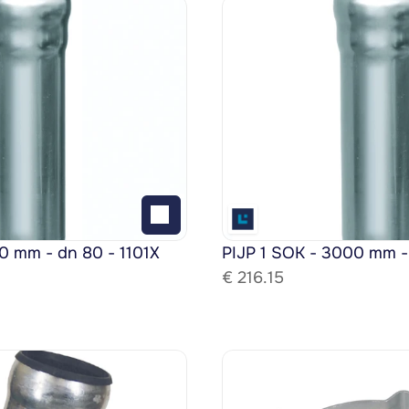
0 mm - dn 80 - 1101X
PIJP 1 SOK - 3000 mm -
€ 
216.15