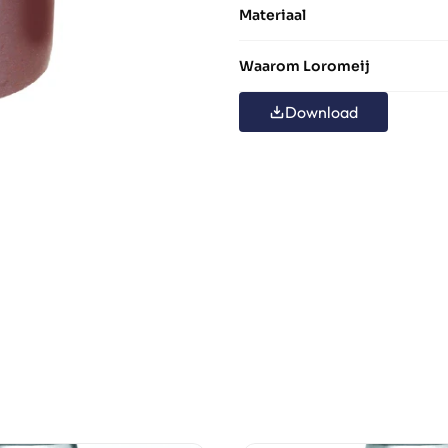
Materiaal
Waarom Loromeij
Download