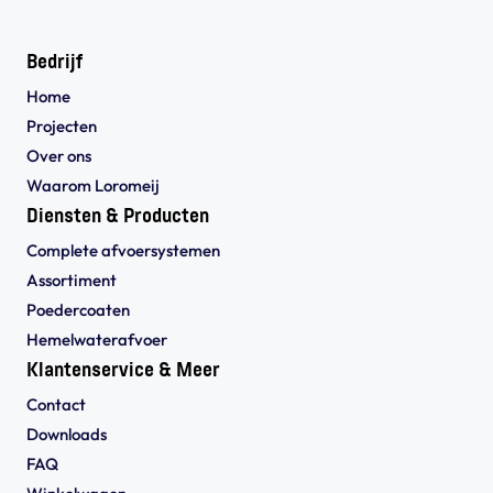
Bedrijf
Home
Projecten
Over ons
Waarom Loromeij
Diensten & Producten
Complete afvoersystemen
Assortiment
Poedercoaten
Hemelwaterafvoer
Klantenservice & Meer
Contact
Downloads
FAQ