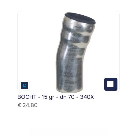
BOCHT - 15 gr - dn 70 - 340X
€ 
24.80
Bekijk het gehele assortiment!