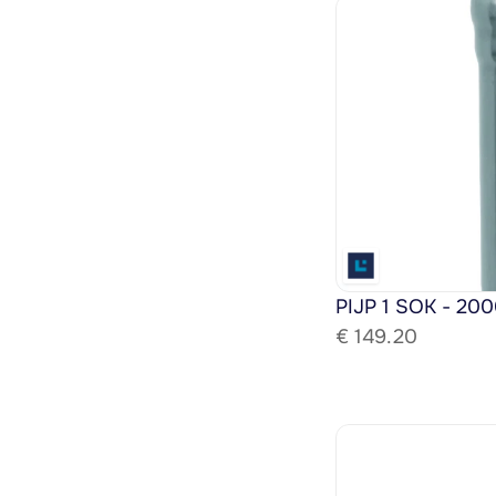
PIJP 1 SOK - 200
€ 
149.20