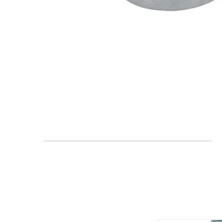
FAQ
Blogs