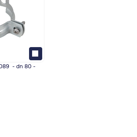
9  - dn 80 - 