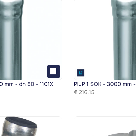
0 mm - dn 80 - 1101X
PIJP 1 SOK - 3000 mm -
€ 
216.15