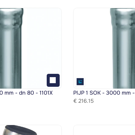
0 mm - dn 80 - 1101X
PIJP 1 SOK - 3000 mm -
€ 
216.15