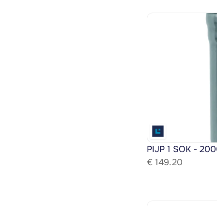
PIJP 1 SOK - 200
€ 
149.20