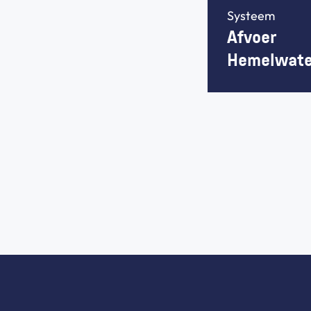
Systeem
Afvoer 
Hemelwate