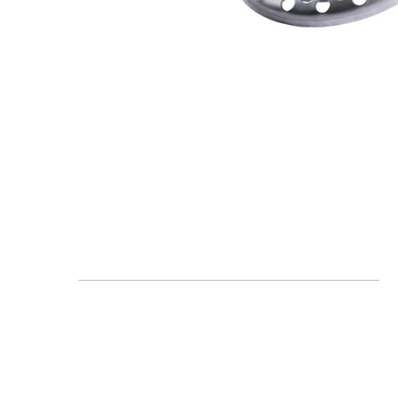
FAQ
Blogs