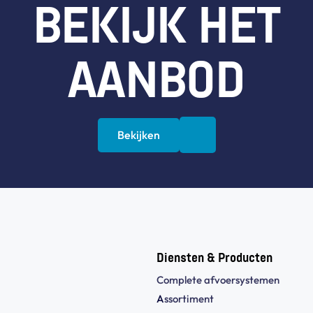
BEKIJK HET
AANBOD
Bekijken
Diensten & Producten
Complete afvoersystemen
A
ssortiment