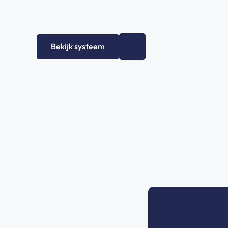
+
0
Bekijk systeem