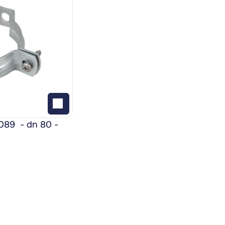
9  - dn 80 - 