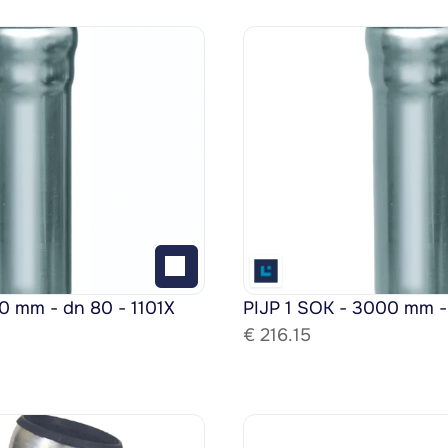
0 mm - dn 80 - 1101X
PIJP 1 SOK - 3000 mm -
€ 
216.15