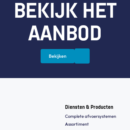
BEKIJK HET
AANBOD
Bekijken
Diensten & Producten
Complete afvoersystemen
A
ssortiment