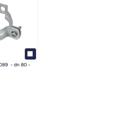
9  - dn 80 - 