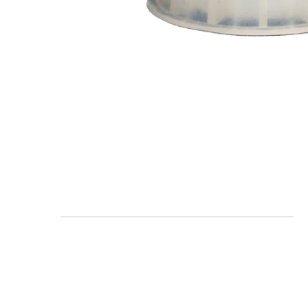
FAQ
Blogs