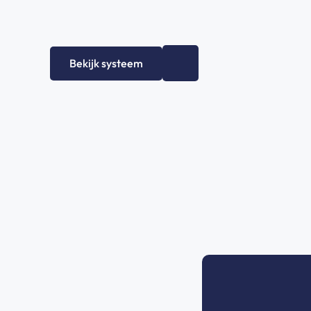
+
0
Bekijk systeem