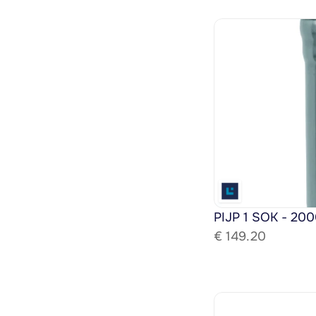
PIJP 1 SOK - 200
€ 
149.20