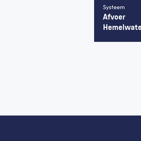
Systeem
Afvoer 
Hemelwate