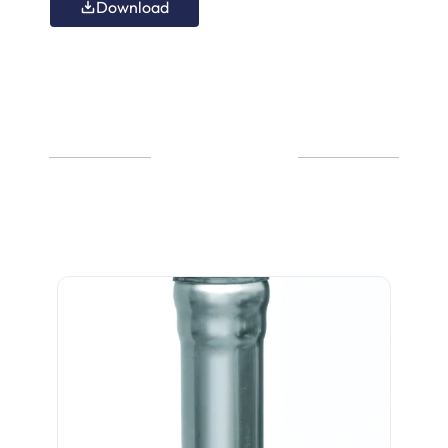
Download