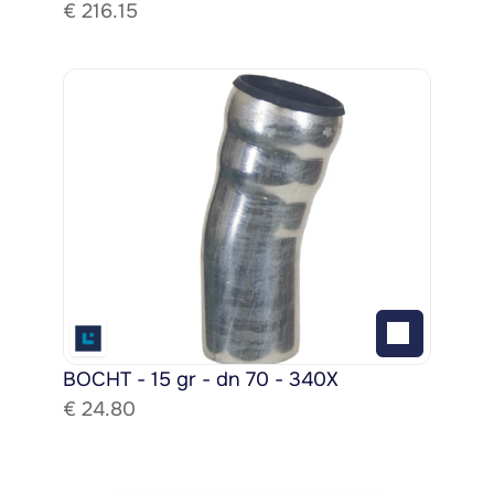
€ 
216.15
BOCHT - 15 gr - dn 70 - 340X
€ 
24.80