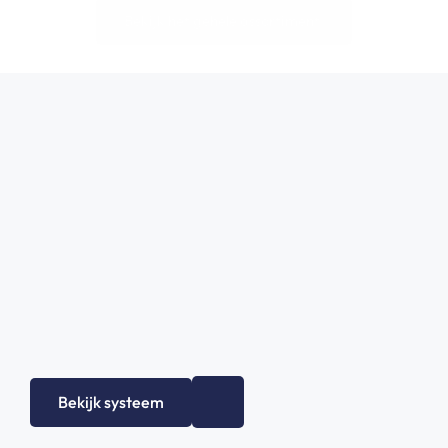
Bekijk het gehele assortiment!
Bekijk systeem