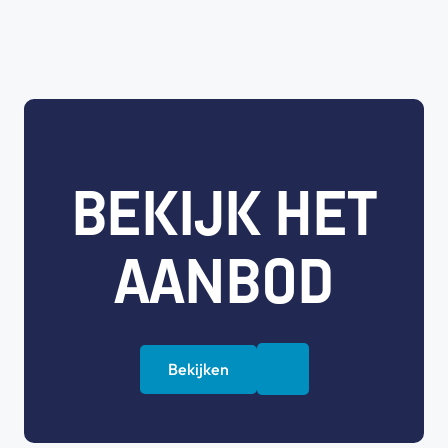
BEKIJK HET
AANBOD
Bekijken