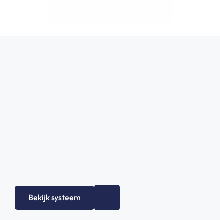
Bekijk het gehele assortiment!
Bekijk systeem