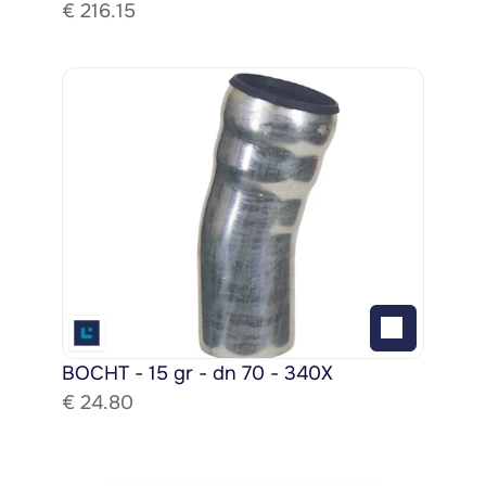
€ 
216.15
BOCHT - 15 gr - dn 70 - 340X
€ 
24.80