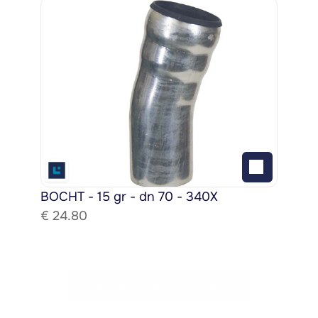
BOCHT - 15 gr - dn 70 - 340X
€ 
24.80
Bekijk het gehele assortiment!