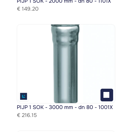
PIJP 1 SOK - 2000 mm - dn 80 - 1101X
€ 
149.20
PIJP 1 SOK - 3000 mm - dn 80 - 1001X
€ 
216.15