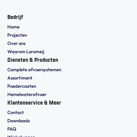
Bedrijf
Home
Projecten
Over ons
Waarom Loromeij
Diensten & Producten
Complete afvoersystemen
Assortiment
Poedercoaten
Hemelwaterafvoer
Klantenservice & Meer
Contact
Downloads
FAQ