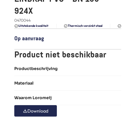
FAQ
924X
Blogs
0470044
Du
Uitstekende kwaliteit 
Thermisch verzinkt staal
Op aanvraag
Product niet beschikbaar
Productbeschrijving
Materiaal
Waarom Loromeij
Download