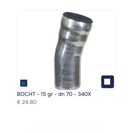
BOCHT - 15 gr - dn 70 - 340X
€ 
24.80
Bekijk het gehele assortiment!