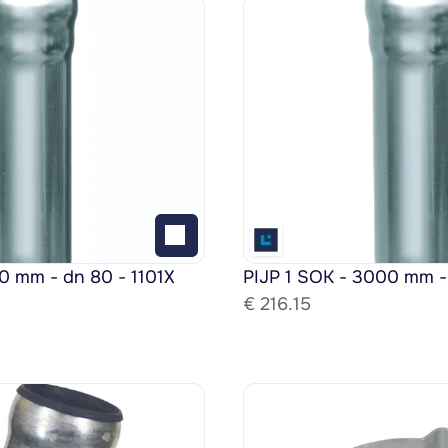
0 mm - dn 80 - 1101X
PIJP 1 SOK - 3000 mm -
€ 
216.15