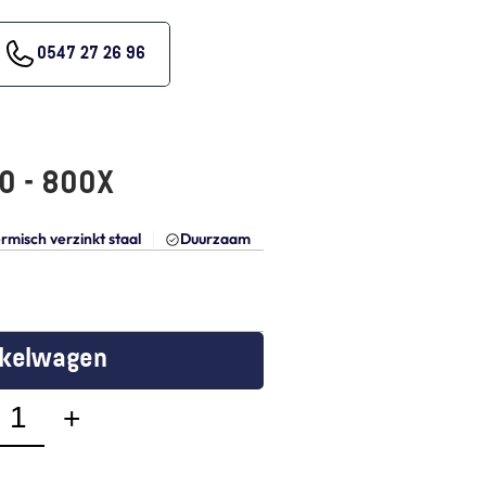
0547 27 26 96
0 - 800X
rmisch verzinkt staal
Duurzaam
nkelwagen
+