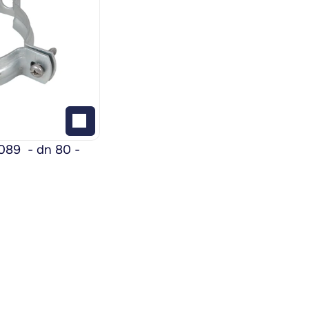
9  - dn 80 - 