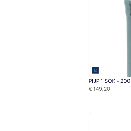
PIJP 1 SOK - 200
€ 
149.20