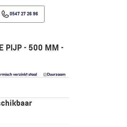
0547 27 26 96
PIJP - 500 MM - 
rmisch verzinkt staal
Duurzaam
schikbaar