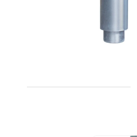
FAQ
Blogs