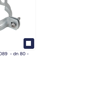
9  - dn 80 - 