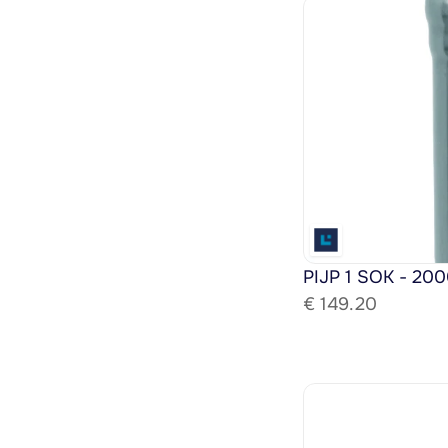
PIJP 1 SOK - 200
€ 
149.20