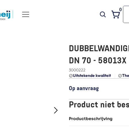
0
DUBBELWANDIGE 
DN 70 - 58013X
3000222
Uitstekende kwaliteit 
The
Op aanvraag
Product niet be
Productbeschrijving