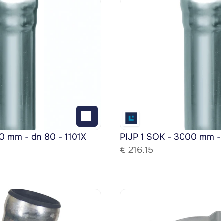
0 mm - dn 80 - 1101X
PIJP 1 SOK - 3000 mm -
€ 
216.15