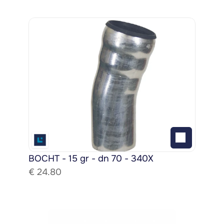
BOCHT - 15 gr - dn 70 - 340X
€ 
24.80
Bekijk het gehele assortiment!