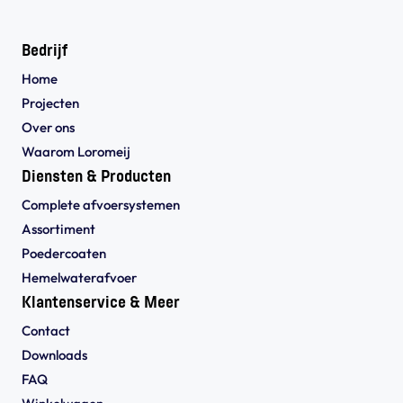
Bedrijf
Home
Projecten
Over ons
Waarom Loromeij
Diensten & Producten
Complete afvoersystemen
Assortiment
Poedercoaten
Hemelwaterafvoer
Klantenservice & Meer
Contact
Downloads
FAQ