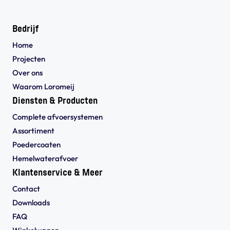
Bedrijf
Home
Projecten
Over ons
Waarom Loromeij
Diensten & Producten
Complete afvoersystemen
Assortiment
Poedercoaten
Hemelwaterafvoer
Klantenservice & Meer
Contact
Downloads
FAQ