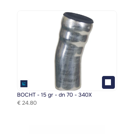
BOCHT - 15 gr - dn 70 - 340X
€ 
24.80
Bekijk het gehele assortiment!