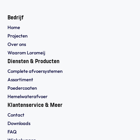
Bedrijf
Home
Projecten
Over ons
Waarom Loromeij
Diensten & Producten
Complete afvoersystemen
Assortiment
Poedercoaten
Hemelwaterafvoer
Klantenservice & Meer
Contact
Downloads
FAQ