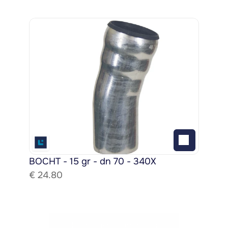
BOCHT - 15 gr - dn 70 - 340X
€ 
24.80
Bekijk het gehele assortiment!