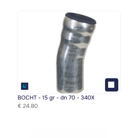
BOCHT - 15 gr - dn 70 - 340X
€ 
24.80
Bekijk het gehele assortiment!