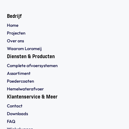
Bedrijf
Home
Projecten
Over ons
Waarom Loromeij
Diensten & Producten
Complete afvoersystemen
Assortiment
Poedercoaten
Hemelwaterafvoer
Klantenservice & Meer
Contact
Downloads
FAQ