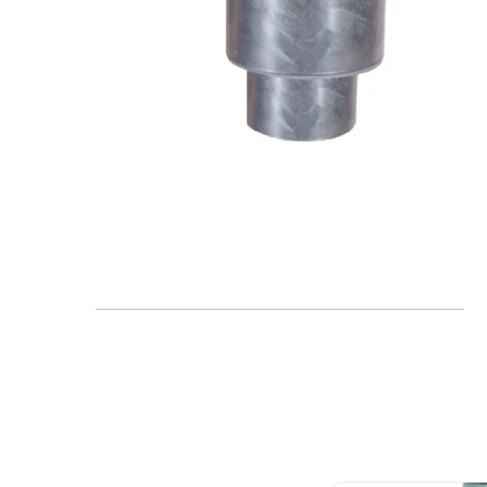
FAQ
Blogs