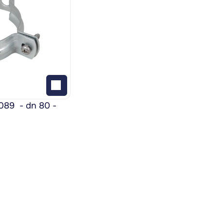
9  - dn 80 - 