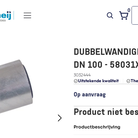
0
DUBBELWANDIGE 
DN 100 - 58031
3032444
Uitstekende kwaliteit 
The
Op aanvraag
Product niet be
Productbeschrijving