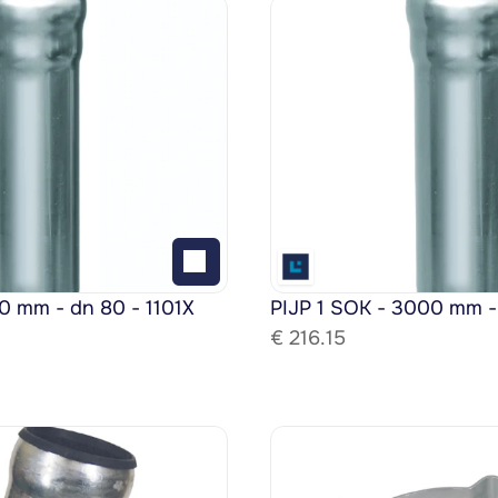
0 mm - dn 80 - 1101X
PIJP 1 SOK - 3000 mm -
€ 
216.15