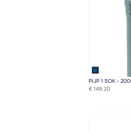
PIJP 1 SOK - 200
€ 
149.20