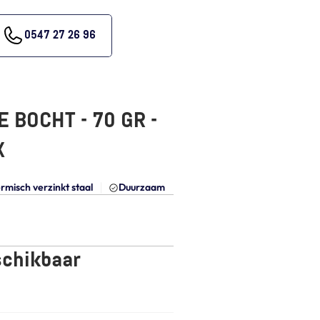
0547 27 26 96
BOCHT - 70 GR - 
X
rmisch verzinkt staal
Duurzaam
schikbaar