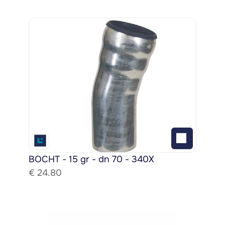
BOCHT - 15 gr - dn 70 - 340X
€ 
24.80
Bekijk het gehele assortiment!