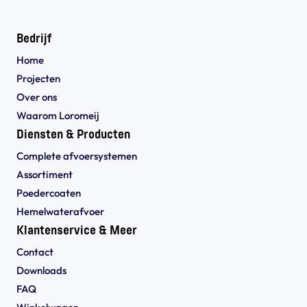
Bedrijf
Home
Projecten
Over ons
Waarom Loromeij
Diensten & Producten
Complete afvoersystemen
Assortiment
Poedercoaten
Hemelwaterafvoer
Klantenservice & Meer
Contact
Downloads
FAQ