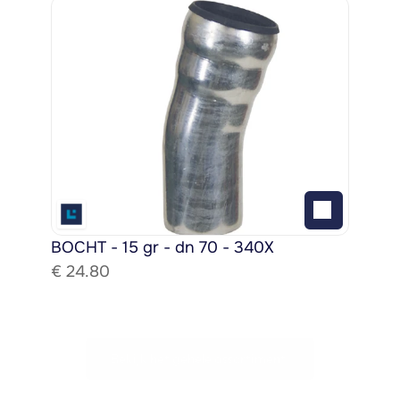
BOCHT - 15 gr - dn 70 - 340X
€ 
24.80
Bekijk het gehele assortiment!