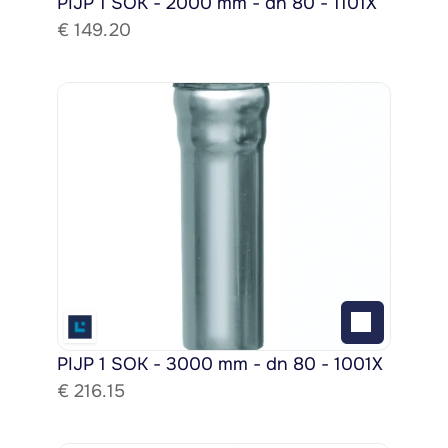
PIJP 1 SOK - 2000 mm - dn 80 - 1101X
€ 
149.20
PIJP 1 SOK - 3000 mm - dn 80 - 1001X
€ 
216.15