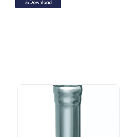
Download