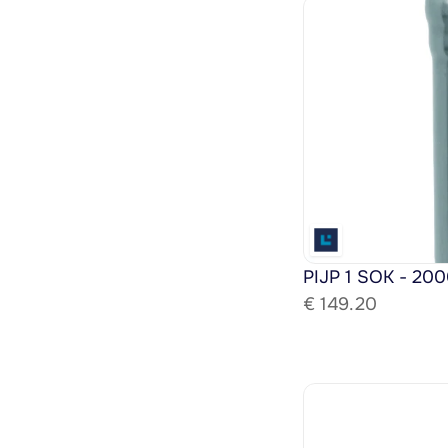
PIJP 1 SOK - 200
€ 
149.20