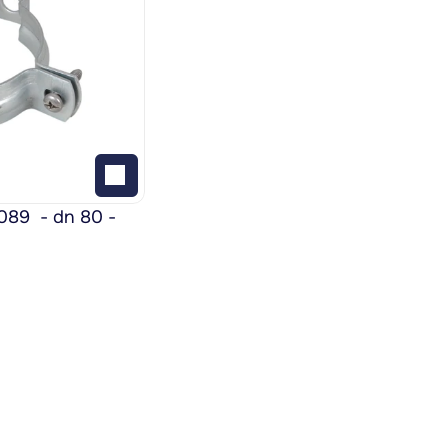
9  - dn 80 - 