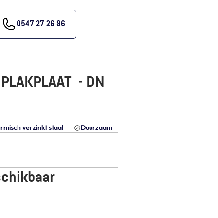
0547 27 26 96
LAKPLAAT  - DN 
rmisch verzinkt staal
Duurzaam
schikbaar