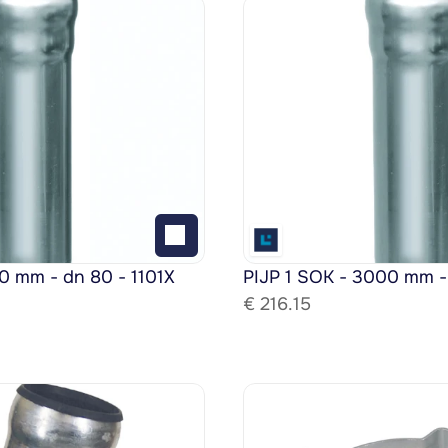
0 mm - dn 80 - 1101X
PIJP 1 SOK - 3000 mm -
€ 
216.15