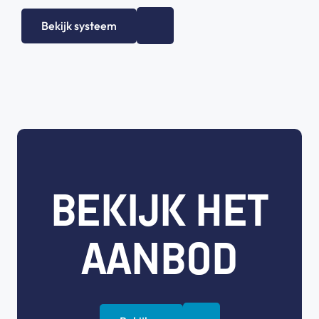
Bekijk systeem
BEKIJK HET
AANBOD