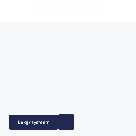
Bekijk het gehele assortiment!
Bekijk systeem