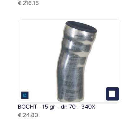
€ 
216.15
BOCHT - 15 gr - dn 70 - 340X
€ 
24.80