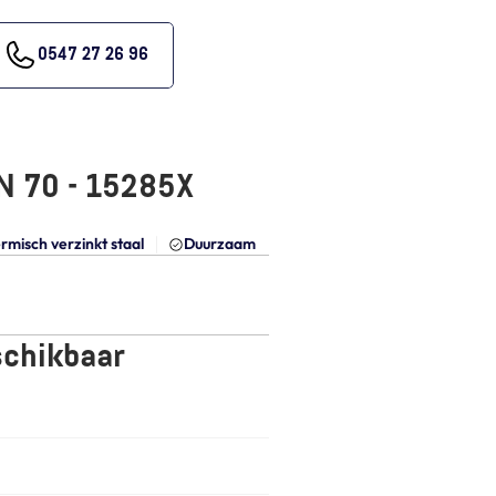
0547 27 26 96
N 70 - 15285X
rmisch verzinkt staal
Duurzaam
schikbaar