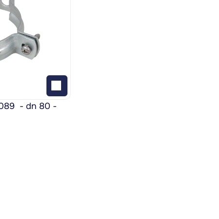
9  - dn 80 - 