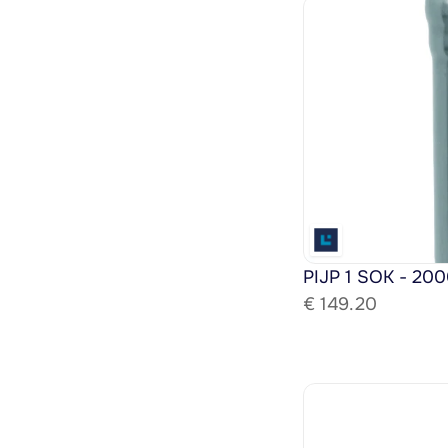
PIJP 1 SOK - 200
€ 
149.20