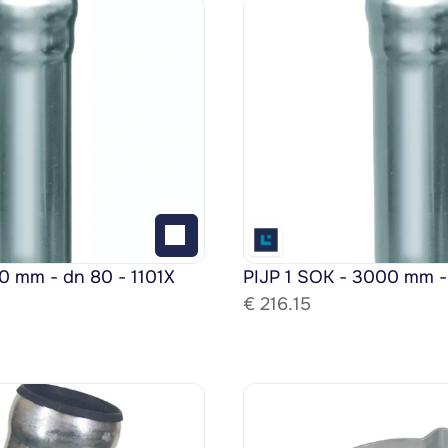
0 mm - dn 80 - 1101X
PIJP 1 SOK - 3000 mm -
€ 
216.15