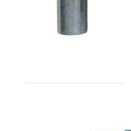
FAQ
Blogs