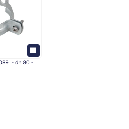
9  - dn 80 - 