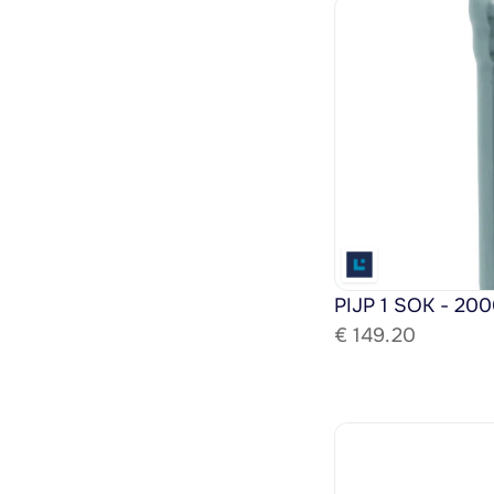
PIJP 1 SOK - 200
€ 
149.20