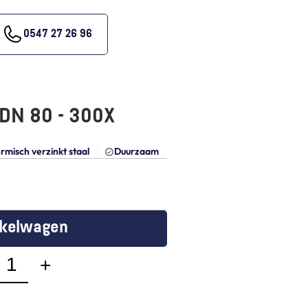
0547 27 26 96
 DN 80 - 300X
rmisch verzinkt staal
Duurzaam
nkelwagen
+