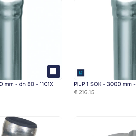
0 mm - dn 80 - 1101X
PIJP 1 SOK - 3000 mm -
€ 
216.15