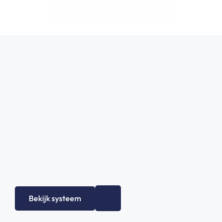
Bekijk het gehele assortiment!
Bekijk systeem