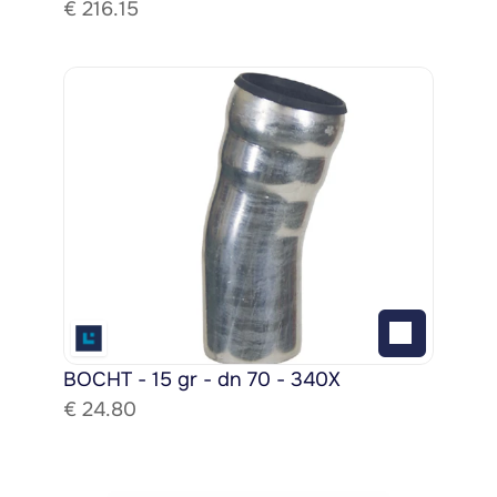
€ 
216.15
BOCHT - 15 gr - dn 70 - 340X
€ 
24.80