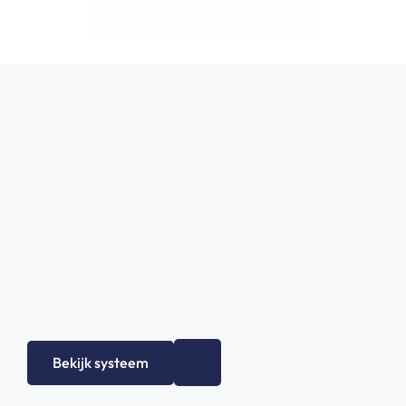
Bekijk het gehele assortiment!
Bekijk systeem