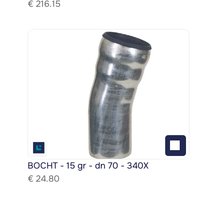
€ 
216.15
BOCHT - 15 gr - dn 70 - 340X
€ 
24.80