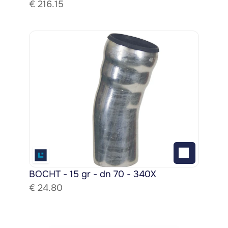
€ 
216.15
BOCHT - 15 gr - dn 70 - 340X
€ 
24.80