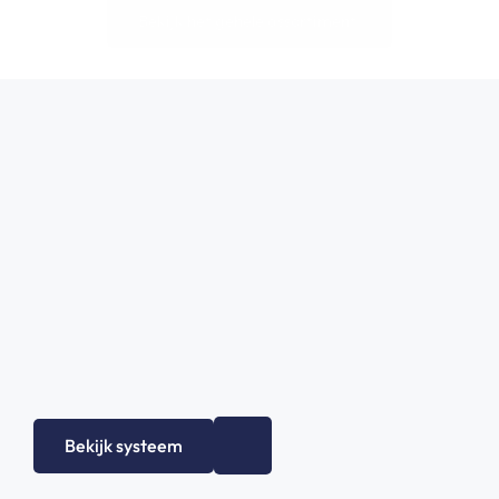
Bekijk het gehele assortiment!
Bekijk systeem