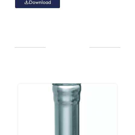
Download