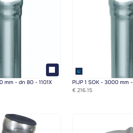
0 mm - dn 80 - 1101X
PIJP 1 SOK - 3000 mm -
€ 
216.15