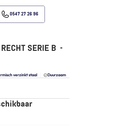
0547 27 26 96
ECHT SERIE B  - 
rmisch verzinkt staal
Duurzaam
schikbaar