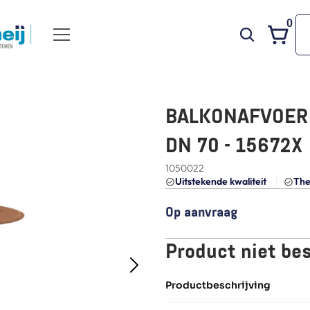
0
BALKONAFVOER R
DN 70 - 15672X
1050022
Uitstekende kwaliteit 
The
Op aanvraag
Product niet be
Productbeschrijving