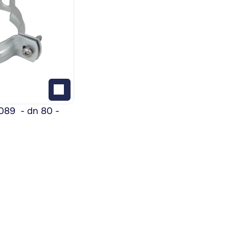
9  - dn 80 - 