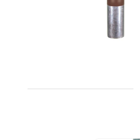
FAQ
Blogs