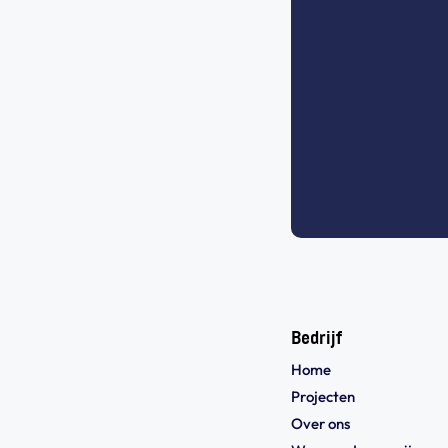
Bedrijf
Home
Projecten
Over ons