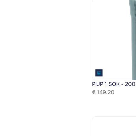
PIJP 1 SOK - 200
€ 
149.20