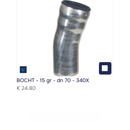
BOCHT - 15 gr - dn 70 - 340X
€ 
24.80
Bekijk het gehele assortiment!