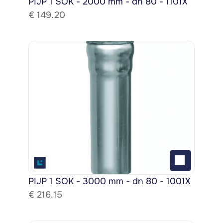
PIJP 1 SOK - 2000 mm - dn 80 - 1101X
€ 
149.20
PIJP 1 SOK - 3000 mm - dn 80 - 1001X
€ 
216.15