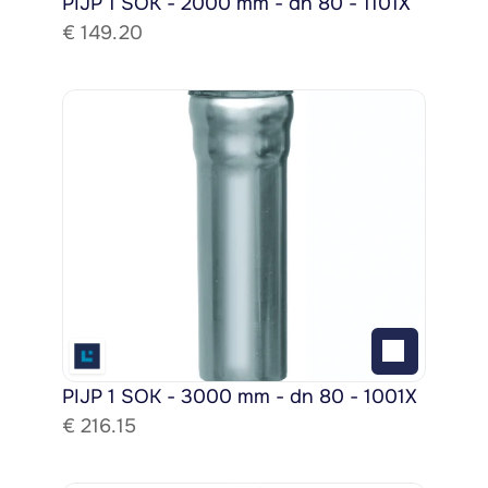
PIJP 1 SOK - 2000 mm - dn 80 - 1101X
€ 
149.20
PIJP 1 SOK - 3000 mm - dn 80 - 1001X
€ 
216.15