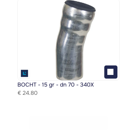
BOCHT - 15 gr - dn 70 - 340X
€ 
24.80
Bekijk het gehele assortiment!