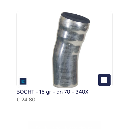
BOCHT - 15 gr - dn 70 - 340X
€ 
24.80
Bekijk het gehele assortiment!