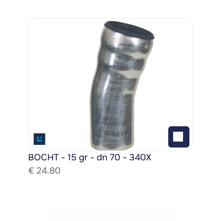
BOCHT - 15 gr - dn 70 - 340X
€ 
24.80
Bekijk het gehele assortiment!